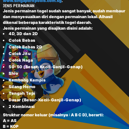
www.singaporepools.com.sg
.
JENIS
PERMAINAN
Jenis permainan togel sudah sangat banyak, sudah membaur
dan menyesuaikan diri dengan permainan lokal. Alhasil
dikenal beberapa karakteristik togel daerah.
Jenis permainan yang disajikan disini adalah:
4D, 3D dan 2D
Colok Bebas
Colok Bebas 2D
Colok Jitu
Colok Naga
50-50 (Besar-Kecil-Ganjil-Genap)
Shio
Kembang Kempis
Silang Homo
Tengah Tepi
Dasar (Besar-Kecil-Ganjil-Genap)
2 Kombinasi
Struktur nomor keluar (misalnya : A B C D), berarti:
A = AS
B = KOP