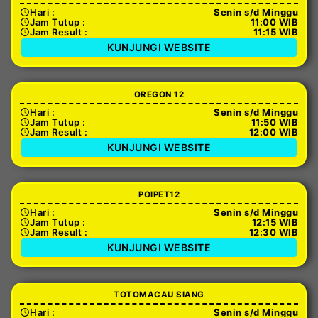
Hari :
Senin s/d Minggu
Jam Tutup :
11:00 WIB
Jam Result :
11:15 WIB
KUNJUNGI WEBSITE
OREGON 12
Hari :
Senin s/d Minggu
Jam Tutup :
11:50 WIB
Jam Result :
12:00 WIB
KUNJUNGI WEBSITE
POIPET12
Hari :
Senin s/d Minggu
Jam Tutup :
12:15 WIB
Jam Result :
12:30 WIB
KUNJUNGI WEBSITE
TOTOMACAU SIANG
Hari :
Senin s/d Minggu