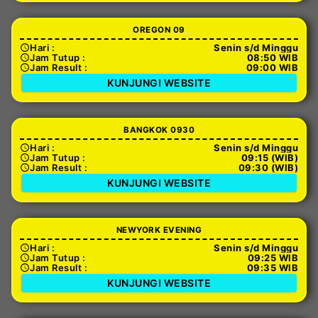
OREGON 09
Hari :
Senin s/d Minggu
Jam Tutup :
08:50 WIB
Jam Result :
09:00 WIB
KUNJUNGI WEBSITE
BANGKOK 0930
Hari :
Senin s/d Minggu
Jam Tutup :
09:15 (WIB)
Jam Result :
09:30 (WIB)
KUNJUNGI WEBSITE
NEWYORK EVENING
Hari :
Senin s/d Minggu
Jam Tutup :
09:25 WIB
Jam Result :
09:35 WIB
KUNJUNGI WEBSITE