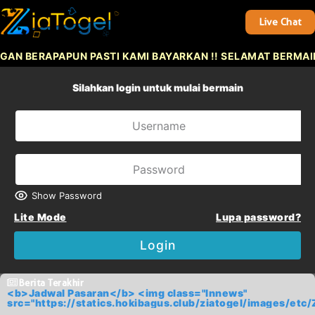
Live Chat
BERAPAPUN PASTI KAMI BAYARKAN !! SELAMAT BERMAIN D
Silahkan login untuk mulai bermain
Show Password
Lite Mode
Lupa password?
Login
Berita Terakhir
<b>Jadwal Pasaran</b> <img class="lnnews"
src="https://statics.hokibagus.club/ziatogel/images/