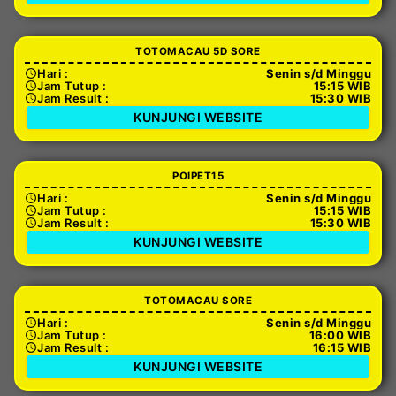
TOTOMACAU 5D SORE
Hari :
Senin s/d Minggu
Jam Tutup :
15:15 WIB
Jam Result :
15:30 WIB
KUNJUNGI WEBSITE
POIPET15
Hari :
Senin s/d Minggu
Jam Tutup :
15:15 WIB
Jam Result :
15:30 WIB
KUNJUNGI WEBSITE
TOTOMACAU SORE
Hari :
Senin s/d Minggu
Jam Tutup :
16:00 WIB
Jam Result :
16:15 WIB
KUNJUNGI WEBSITE