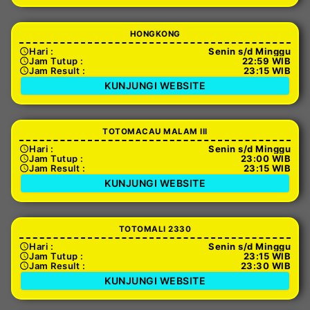
HONGKONG
Hari :
Senin s/d Minggu
Jam Tutup :
22:59 WIB
Jam Result :
23:15 WIB
KUNJUNGI WEBSITE
TOTOMACAU MALAM III
Hari :
Senin s/d Minggu
Jam Tutup :
23:00 WIB
Jam Result :
23:15 WIB
KUNJUNGI WEBSITE
TOTOMALI 2330
Hari :
Senin s/d Minggu
Jam Tutup :
23:15 WIB
Jam Result :
23:30 WIB
KUNJUNGI WEBSITE