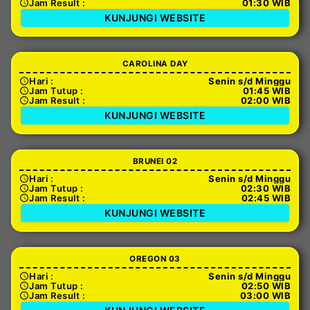
Jam Result :
01:30 WIB
KUNJUNGI WEBSITE
CAROLINA DAY
Hari :
Senin s/d Minggu
Jam Tutup :
01:45 WIB
Jam Result :
02:00 WIB
KUNJUNGI WEBSITE
BRUNEI 02
Hari :
Senin s/d Minggu
Jam Tutup :
02:30 WIB
Jam Result :
02:45 WIB
KUNJUNGI WEBSITE
OREGON 03
Hari :
Senin s/d Minggu
Jam Tutup :
02:50 WIB
Jam Result :
03:00 WIB