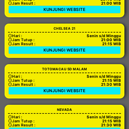
Jam Result :
21:00 WIB
KUNJUNGI WEBSITE
CHELSEA 21
Hari :
Senin s/d Minggu
Jam Tutup :
21:00 WIB
Jam Result :
21:15 WIB
KUNJUNGI WEBSITE
TOTOMACAU 5D MALAM
Hari :
Senin s/d Minggu
Jam Tutup :
21:15 WIB
Jam Result :
21:30 WIB
KUNJUNGI WEBSITE
NEVADA
Hari :
Senin s/d Minggu
Jam Tutup :
21:15 WIB
Jam Result :
21:30 WIB