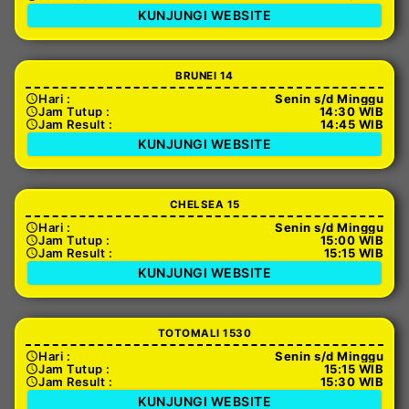
KUNJUNGI WEBSITE
BRUNEI 14
Hari :
Senin s/d Minggu
Jam Tutup :
14:30 WIB
Jam Result :
14:45 WIB
KUNJUNGI WEBSITE
CHELSEA 15
Hari :
Senin s/d Minggu
Jam Tutup :
15:00 WIB
Jam Result :
15:15 WIB
KUNJUNGI WEBSITE
TOTOMALI 1530
Hari :
Senin s/d Minggu
Jam Tutup :
15:15 WIB
Jam Result :
15:30 WIB
KUNJUNGI WEBSITE