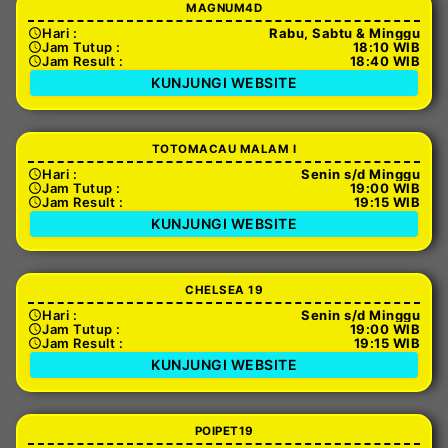
MAGNUM4D
Hari :
Rabu, Sabtu & Minggu
Jam Tutup :
18:10 WIB
Jam Result :
18:40 WIB
KUNJUNGI WEBSITE
TOTOMACAU MALAM I
Hari :
Senin s/d Minggu
Jam Tutup :
19:00 WIB
Jam Result :
19:15 WIB
KUNJUNGI WEBSITE
CHELSEA 19
Hari :
Senin s/d Minggu
Jam Tutup :
19:00 WIB
Jam Result :
19:15 WIB
KUNJUNGI WEBSITE
POIPET19