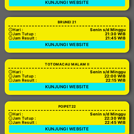
KUNJUNGI WEBSITE
BRUNEI 21
Hari :
Senin s/d Minggu
Jam Tutup :
21:30 WIB
Jam Result :
21:45 WIB
KUNJUNGI WEBSITE
TOTOMACAU MALAM II
Hari :
Senin s/d Minggu
Jam Tutup :
22:00 WIB
Jam Result :
22:15 WIB
KUNJUNGI WEBSITE
POIPET22
Hari :
Senin s/d Minggu
Jam Tutup :
22:30 WIB
Jam Result :
22:45 WIB
KUNJUNGI WEBSITE