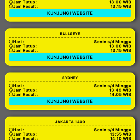
Jam Tutup :
13:00 WIB
Jam Result :
13:15 WIB
KUNJUNGI WEBSITE
BULLSEYE
Hari :
Senin s/d Minggu
Jam Tutup :
13:00 WIB
Jam Result :
13:15 WIB
KUNJUNGI WEBSITE
SYDNEY
Hari :
Senin s/d Minggu
Jam Tutup :
13:49 WIB
Jam Result :
14:05 WIB
KUNJUNGI WEBSITE
JAKARTA 1400
Hari :
Senin s/d Minggu
Jam Tutup :
13:55 WIB
Jam Result :
14:10 WIB