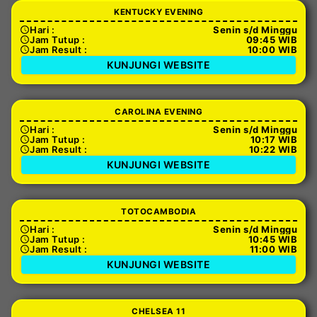
KENTUCKY EVENING
Hari :
Senin s/d Minggu
Jam Tutup :
09:45 WIB
Jam Result :
10:00 WIB
KUNJUNGI WEBSITE
CAROLINA EVENING
Hari :
Senin s/d Minggu
Jam Tutup :
10:17 WIB
Jam Result :
10:22 WIB
KUNJUNGI WEBSITE
TOTOCAMBODIA
Hari :
Senin s/d Minggu
Jam Tutup :
10:45 WIB
Jam Result :
11:00 WIB
KUNJUNGI WEBSITE
CHELSEA 11