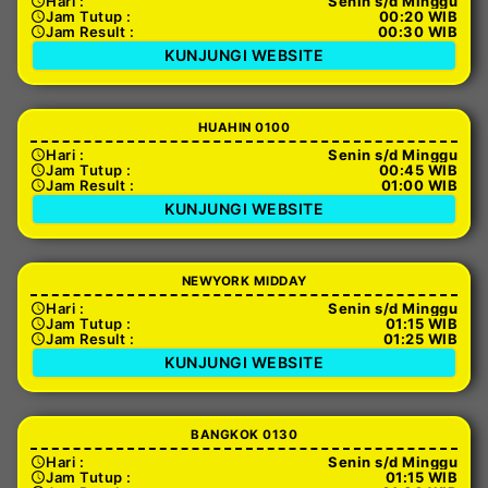
Hari :
Senin s/d Minggu
Jam Tutup :
00:20 WIB
Jam Result :
00:30 WIB
KUNJUNGI WEBSITE
HUAHIN 0100
Hari :
Senin s/d Minggu
Jam Tutup :
00:45 WIB
Jam Result :
01:00 WIB
KUNJUNGI WEBSITE
NEWYORK MIDDAY
Hari :
Senin s/d Minggu
Jam Tutup :
01:15 WIB
Jam Result :
01:25 WIB
KUNJUNGI WEBSITE
BANGKOK 0130
Hari :
Senin s/d Minggu
Jam Tutup :
01:15 WIB