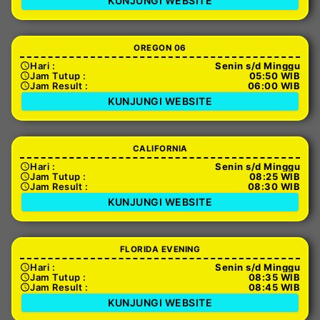
KUNJUNGI WEBSITE
OREGON 06
Hari :
Senin s/d Minggu
Jam Tutup :
05:50 WIB
Jam Result :
06:00 WIB
KUNJUNGI WEBSITE
CALIFORNIA
Hari :
Senin s/d Minggu
Jam Tutup :
08:25 WIB
Jam Result :
08:30 WIB
KUNJUNGI WEBSITE
FLORIDA EVENING
Hari :
Senin s/d Minggu
Jam Tutup :
08:35 WIB
Jam Result :
08:45 WIB
KUNJUNGI WEBSITE